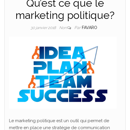
Qu’est ce que le
marketing politique?
Par
FAVARO
30 janvier 2018
Non
Le marketing politique est un outil qui permet de
mettre en place une stratégie de communication