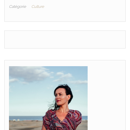
planner?
Catégorie
Culture