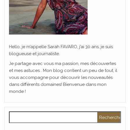
Hello, je m’appelle Sarah FAVARO, j’ai 30 ans, je suis
blogueuse et journaliste.
Je partage avec vous ma passion, mes découvertes
et mes astuces . Mon blog contient un peu de tout, il
vous accompagne pour découvrir les nouveautés
dans différents domaines! Bienvenue dans mon
monde !
Rechercher :