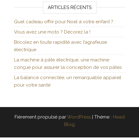
ARTICLES RÉCENTS
Quel cadeau offrir pour Noel à votre enfant ?
Vous avez une moto ? Décorez la !
Bricolez en toute rapidité avec l’agrafeuse
électrique
La machine à pâte électrique, une machine
conçue pour assurer la conception de vos pâtes
La balance connectée, un remarquable appareil
pour votre santé
Fièrement propulsé par
WordPress
|
Thème :
Head
Blog