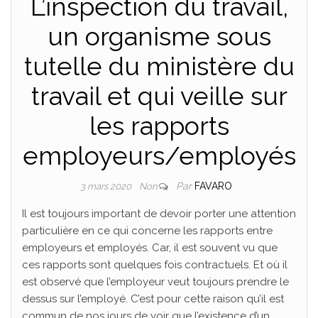
L’inspection du travail,
un organisme sous
tutelle du ministère du
travail et qui veille sur
les rapports
employeurs/employés
Par
FAVARO
3 mars 2020
Non
Il est toujours important de devoir porter une attention
particulière en ce qui concerne les rapports entre
employeurs et employés. Car, il est souvent vu que
ces rapports sont quelques fois contractuels. Et où il
est observé que l’employeur veut toujours prendre le
dessus sur l’employé. C’est pour cette raison qu’il est
commun de nos jours de voir que l’existence d’un