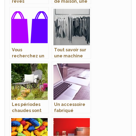
rêves
de maison, une
passion pour
tous
Vous
Tout savoir sur
recherchez un
une machine
sac à langer
sous vide
pour votre
bébé?
Les périodes
Un accessoire
chaudes sont
fabriqué
proches, tous à
spécialement
vos fauteuils de
pour les
jardin
gamers: le
clavier gamer